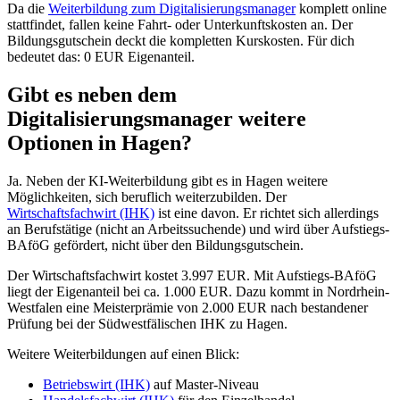
Da die
Weiterbildung zum Digitalisierungsmanager
komplett online
stattfindet, fallen keine Fahrt- oder Unterkunftskosten an. Der
Bildungsgutschein deckt die kompletten Kurskosten. Für dich
bedeutet das: 0 EUR Eigenanteil.
Gibt es neben dem
Digitalisierungsmanager weitere
Optionen in Hagen?
Ja. Neben der KI-Weiterbildung gibt es in Hagen weitere
Möglichkeiten, sich beruflich weiterzubilden. Der
Wirtschaftsfachwirt (IHK)
ist eine davon. Er richtet sich allerdings
an Berufstätige (nicht an Arbeitssuchende) und wird über Aufstiegs-
BAföG gefördert, nicht über den Bildungsgutschein.
Der Wirtschaftsfachwirt kostet 3.997 EUR. Mit Aufstiegs-BAföG
liegt der Eigenanteil bei ca. 1.000 EUR. Dazu kommt in Nordrhein-
Westfalen eine Meisterprämie von 2.000 EUR nach bestandener
Prüfung bei der Südwestfälischen IHK zu Hagen.
Weitere Weiterbildungen auf einen Blick:
Betriebswirt (IHK)
auf Master-Niveau