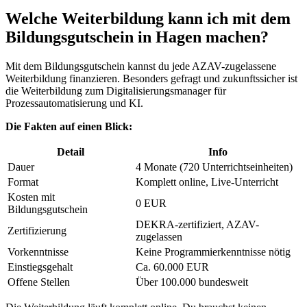
Welche Weiterbildung kann ich mit dem
Bildungsgutschein in Hagen machen?
Mit dem Bildungsgutschein kannst du jede AZAV-zugelassene
Weiterbildung finanzieren. Besonders gefragt und zukunftssicher ist
die Weiterbildung zum Digitalisierungsmanager für
Prozessautomatisierung und KI.
Die Fakten auf einen Blick:
Detail
Info
Dauer
4 Monate (720 Unterrichtseinheiten)
Format
Komplett online, Live-Unterricht
Kosten mit
0 EUR
Bildungsgutschein
DEKRA-zertifiziert, AZAV-
Zertifizierung
zugelassen
Vorkenntnisse
Keine Programmierkenntnisse nötig
Einstiegsgehalt
Ca. 60.000 EUR
Offene Stellen
Über 100.000 bundesweit