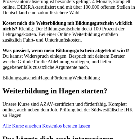
Prozessautomatisierung ist besonders gefragt. 4 Monate, komplett
online, DEKRA-zertifiziert und mit über 100.000 offenen Stellen in
Deutschland eine zukunftssichere Wahl.
Kostet mich die Weiterbildung mit Bildungsgutschein wirklich
nichts?
Richtig. Der Bildungsgutschein deckt 100 Prozent der
Lehrgangskosten. Bei einer Online-Weiterbildung entfallen
zusätzlich Fahrt- und Unterkunftskosten.
Was passiert, wenn mein Bildungsgutschein abgelehnt wird?
Du kannst Widerspruch einlegen. Besprich mit deinem Berater,
welche Gründe für die Ablehnung vorliegen, und liefere
gegebenenfalls zusätzliche Argumente nach.
Bildungsgutschein
Hagen
Förderung
Weiterbildung
Weiterbildung in Hagen starten?
Unsere Kurse sind AZAV-zertifiziert und förderfähig. Komplett
online, auch neben dem Job. Prüfung bei der Südwestfälische IHK
zu Hagen.
Alle Kurse ansehen
Kostenlos beraten lassen
Das könnte dich auch interessieren