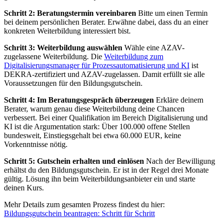
Schritt 2: Beratungstermin vereinbaren
Bitte um einen Termin
bei deinem persönlichen Berater. Erwähne dabei, dass du an einer
konkreten Weiterbildung interessiert bist.
Schritt 3: Weiterbildung auswählen
Wähle eine AZAV-
zugelassene Weiterbildung. Die
Weiterbildung zum
Digitalisierungsmanager für Prozessautomatisierung und KI
ist
DEKRA-zertifiziert und AZAV-zugelassen. Damit erfüllt sie alle
Voraussetzungen für den Bildungsgutschein.
Schritt 4: Im Beratungsgespräch überzeugen
Erkläre deinem
Berater, warum genau diese Weiterbildung deine Chancen
verbessert. Bei einer Qualifikation im Bereich Digitalisierung und
KI ist die Argumentation stark: Über 100.000 offene Stellen
bundesweit, Einstiegsgehalt bei etwa 60.000 EUR, keine
Vorkenntnisse nötig.
Schritt 5: Gutschein erhalten und einlösen
Nach der Bewilligung
erhältst du den Bildungsgutschein. Er ist in der Regel drei Monate
gültig. Lösung ihn beim Weiterbildungsanbieter ein und starte
deinen Kurs.
Mehr Details zum gesamten Prozess findest du hier:
Bildungsgutschein beantragen: Schritt für Schritt