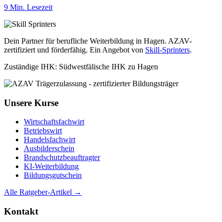
9 Min. Lesezeit
Dein Partner für berufliche Weiterbildung in Hagen. AZAV-
zertifiziert und förderfähig. Ein Angebot von
Skill-Sprinters
.
Zuständige IHK: Südwestfälische IHK zu Hagen
Unsere Kurse
Wirtschaftsfachwirt
Betriebswirt
Handelsfachwirt
Ausbilderschein
Brandschutzbeauftragter
KI-Weiterbildung
Bildungsgutschein
Alle Ratgeber-Artikel →
Kontakt