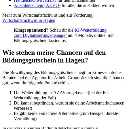
Handelsfachwirt (IHK)
für den Einzelhandel
Ausbilderschein (AEVO)
für alle, die ausbilden wollen
Mehr zum Wirtschaftsfachwirt und zur Förderung:
Wirtschaftsfachwirt in Hagen
Klingt spannend?
Schau dir die
KI-Weiterbildung
zum Digitalisierungsmanager
an. 4 Monate, online, mit
Bildungsgutschein kostenlos.
Wie stehen meine Chancen auf den
Bildungsgutschein in Hagen?
Die Bewilligung des Bildungsgutscheins liegt im Ermessen deines
Beraters bei der Agentur für Arbeit. Grundsätzlich sind die Chancen
gut, wenn du folgende Punkte erfüllst:
Die Weiterbildung ist AZAV-zugelassen (bei der KI-
Weiterbildung der Fall)
Du kannst begründen, warum sie deine Arbeitsmarktchancen
verbessert
Es gibt keine einfachere Alternative (zum Beispiel direkte
Vermittlung)
In der Praxis werden Bildungsgutscheine für digitale