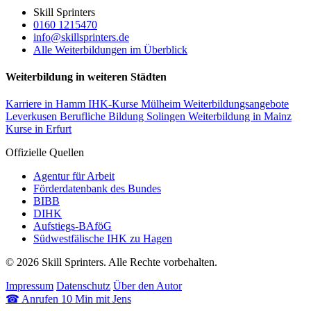
Skill Sprinters
0160 1215470
info@skillsprinters.de
Alle Weiterbildungen im Überblick
Weiterbildung in weiteren Städten
Karriere in Hamm
IHK-Kurse Mülheim
Weiterbildungsangebote
Leverkusen
Berufliche Bildung Solingen
Weiterbildung in Mainz
Kurse in Erfurt
Offizielle Quellen
Agentur für Arbeit
Förderdatenbank des Bundes
BIBB
DIHK
Aufstiegs-BAföG
Südwestfälische IHK zu Hagen
© 2026 Skill Sprinters. Alle Rechte vorbehalten.
Impressum
Datenschutz
Über den Autor
☎
Anrufen
10 Min mit Jens