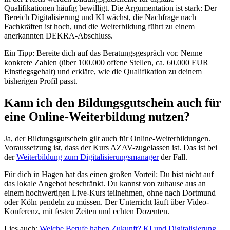
Qualifikationen häufig bewilligt. Die Argumentation ist stark: Der
Bereich Digitalisierung und KI wächst, die Nachfrage nach
Fachkräften ist hoch, und die Weiterbildung führt zu einem
anerkannten DEKRA-Abschluss.
Ein Tipp: Bereite dich auf das Beratungsgespräch vor. Nenne
konkrete Zahlen (über 100.000 offene Stellen, ca. 60.000 EUR
Einstiegsgehalt) und erkläre, wie die Qualifikation zu deinem
bisherigen Profil passt.
Kann ich den Bildungsgutschein auch für
eine Online-Weiterbildung nutzen?
Ja, der Bildungsgutschein gilt auch für Online-Weiterbildungen.
Voraussetzung ist, dass der Kurs AZAV-zugelassen ist. Das ist bei
der
Weiterbildung zum Digitalisierungsmanager
der Fall.
Für dich in Hagen hat das einen großen Vorteil: Du bist nicht auf
das lokale Angebot beschränkt. Du kannst von zuhause aus an
einem hochwertigen Live-Kurs teilnehmen, ohne nach Dortmund
oder Köln pendeln zu müssen. Der Unterricht läuft über Video-
Konferenz, mit festen Zeiten und echten Dozenten.
Lies auch:
Welche Berufe haben Zukunft? KI und Digitalisierung