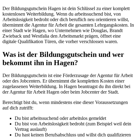
Der Bildungsgutschein Hagen ist dein Schlüssel zu einer komplett
kostenlosen Weiterbildung. Wenn du arbeitssuchend bist, von
Arbeitslosigkeit bedroht oder dich beruflich neu orientieren willst,
übernimmt die Agentur für Arbeit die gesamten Lehrgangskosten. In
einer Stadt wie Hagen, wo Unternehmen wie Douglas, Brandt
Zwieback und Westfalia den Arbeitsmarkt prägen, öffnet eine
digitale Qualifikation Türen, die vorher verschlossen waren.
Was ist der Bildungsgutschein und wer
bekommt ihn in Hagen?
Der Bildungsgutschein ist eine Förderzusage der Agentur für Arbeit
oder des Jobcenters. Er übernimmt die kompletten Kosten einer
zugelassenen Weiterbildung. In Hagen beantragst du ihn direkt bei
der Agentur für Arbeit Hagen oder beim Jobcenter der Stadt.
Berechtigt bist du, wenn mindestens eine dieser Voraussetzungen
auf dich zutrifft:
Du bist arbeitssuchend oder arbeitslos gemeldet
Du bist von Arbeitslosigkeit bedroht (zum Beispiel weil dein
Vertrag auslauft)
Du hast keinen Berufsabschluss und willst dich qualifizieren