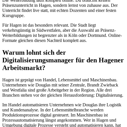
Die Weiterbildung läuft komplett online. Du brauchst keinen
Präsenzunterricht in Hagen, sondern lernst von zuhause aus. Der
Unterricht findet live statt, mit echten Dozenten und einer festen
Kursgruppe.
Für Hagen ist das besonders relevant. Die Stadt liegt
verkehrsgünstig in Südwestfalen, aber die Auswahl an Präsenz-
Weiterbildungen ist begrenzter als in Köln oder Dortmund. Online-
Formate gleichen diesen Nachteil komplett aus.
Warum lohnt sich der
Digitalisierungsmanager für den Hagener
Arbeitsmarkt?
Hagen ist geprägt von Handel, Lebensmittel und Maschinenbau.
Unternehmen wie Douglas mit seiner Zentrale, Brandt Zwieback
und Westfalia sind große Arbeitgeber in der Region. Alle drei
Branchen stehen vor der gleichen Herausforderung: Digitalisierung.
Im Handel automatisieren Unternehmen wie Douglas ihre Logistik
und Kundenanalyse. In der Lebensmittelbranche werden
Produktionsprozesse digital gesteuert. Im Maschinenbau ist
Prozessautomatisierung längst angekommen. Wer in Hagen und
Umgebung digitale Prozesse versteht und automatisieren kann, hat