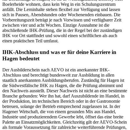
Boelerheide wohnen, dass kein Weg in ein Schulungszentrum
anfällt. Die Lerninhalte stehen flexibel zur Verfügung und lassen
sich in Pausen, Abendstunden oder Wochenenden einbauen. Die
Vorbereitungszeit beträgt je nach Vorwissen und verfügbarer Zeit
zwischen vier und acht Wochen. Einzige Ausnahme ist die
abschließende IHK-Prüfung, die in der Regel bei der zuständigen
IHK vor Ort stattfindet und sowohl einen schriftlichen als auch
einen praktischen Teil umfasst.
IHK-Abschluss und was er für deine Karriere in
Hagen bedeutet
Der Ausbilderschein nach AEVO ist ein anerkannter IHK-
Abschluss und berechtigt bundesweit zur Ausbildung in allen
staatlich anerkannten Ausbildungsberufen. Zuständig für Hagen ist
die Südwestfälische IHK zu Hagen, die die Prüfung abnimmt und
den Nachweis ausstellt. Dieser Nachweis ist nicht an eine bestimmte
Branche gebunden: Wer ihn hat, darf Auszubildende im Handel, in
der Produktion, im technischen Bereich oder in der Gastronomie
betreuen, solange der Betrieb entsprechend zugelassen ist. In der
Hagener Wirtschaft, die von einem gesunden Mix aus Handel,
Industrie und produzierendem Gewerbe lebt, öffnet das eine breite
Palette an Einsatzmöglichkeiten. Gleichzeitig gilt der AEVO-Schein
als formale Voraussetzung für zahlreiche weiterführende Prüfungen,