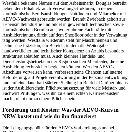
Westfalia bekannte Namen auf dem Arbeitsmarkt. Douglas betreibt
neben dem Filialnetz auch Verwaltungsstrukturen, in denen
kaufmännische Berufsausbildungen stattfinden und Mitarbeiter mit
AEVO-Nachweis gebraucht werden. Brandt Zwieback gehört zur
Lebensmittelindustrie und bildet in gewerblich-technischen sowie
kaufmännischen Berufen aus, wo erfahrene Fachkräfte mit
Ausbildereignung direkt auf dem Shopfloor oder in der Verwaltung
tätig werden. Westfalia wiederum steht für Maschinenbau und
technische Präzision, ein Bereich, in dem die Weitergabe
handwerklicher und technischer Kompetenz an Azubis besonders
strukturiert ablaufen muss. Auch kleinere Handels- und
Dienstleistungsbetriebe in der Region suchen Mitarbeiter, die eine
Ausbildung rechtssicher begleiten können. Wer den AEVO-
Abschluss vorweisen kann, verbessert seine Chancen auf interne
Beförderung, auf Projektverantwortung in der Personalentwicklung
und auf eine dauerhaft stärkere Stellung im Betrieb. Darüber hinaus
ist der Ausbilderschein Pflichtvoraussetzung für viele Meister- und
Fachwirt-Prüfungen, was ihn zu einem echten Karrierebaustein
macht, nicht nur zu einem Pflichtschein.
Förderung und Kosten: Was der AEVO-Kurs in
NRW kostet und wie du ihn finanzierst
Die Lehrgangsgebühr für den AEVO-Vorbereitungskurs bei