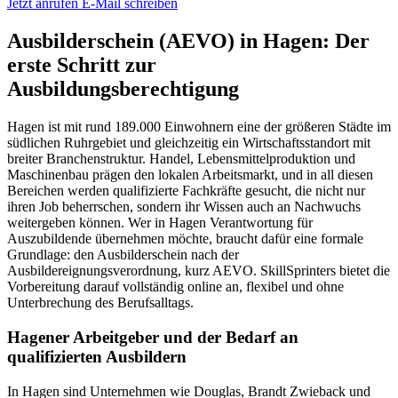
Jetzt anrufen
E-Mail schreiben
Ausbilderschein (AEVO) in Hagen: Der
erste Schritt zur
Ausbildungsberechtigung
Hagen ist mit rund 189.000 Einwohnern eine der größeren Städte im
südlichen Ruhrgebiet und gleichzeitig ein Wirtschaftsstandort mit
breiter Branchenstruktur. Handel, Lebensmittelproduktion und
Maschinenbau prägen den lokalen Arbeitsmarkt, und in all diesen
Bereichen werden qualifizierte Fachkräfte gesucht, die nicht nur
ihren Job beherrschen, sondern ihr Wissen auch an Nachwuchs
weitergeben können. Wer in Hagen Verantwortung für
Auszubildende übernehmen möchte, braucht dafür eine formale
Grundlage: den Ausbilderschein nach der
Ausbildereignungsverordnung, kurz AEVO. SkillSprinters bietet die
Vorbereitung darauf vollständig online an, flexibel und ohne
Unterbrechung des Berufsalltags.
Hagener Arbeitgeber und der Bedarf an
qualifizierten Ausbildern
In Hagen sind Unternehmen wie Douglas, Brandt Zwieback und