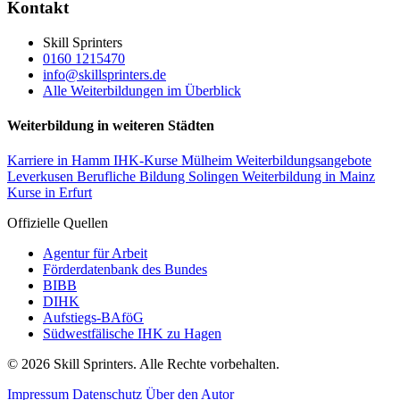
Kontakt
Skill Sprinters
0160 1215470
info@skillsprinters.de
Alle Weiterbildungen im Überblick
Weiterbildung in weiteren Städten
Karriere in Hamm
IHK-Kurse Mülheim
Weiterbildungsangebote
Leverkusen
Berufliche Bildung Solingen
Weiterbildung in Mainz
Kurse in Erfurt
Offizielle Quellen
Agentur für Arbeit
Förderdatenbank des Bundes
BIBB
DIHK
Aufstiegs-BAföG
Südwestfälische IHK zu Hagen
© 2026 Skill Sprinters. Alle Rechte vorbehalten.
Impressum
Datenschutz
Über den Autor