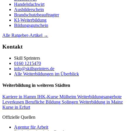
Handelsfachwirt
Ausbilderschein
Brandschutzbeauftragter
KI-Weiterbildung
Bildungsgutschein
Alle Ratgeber-Artikel →
Kontakt
Skill Sprinters
0160 1215470
info@skillsprinters.de
Alle Weiterbildungen im Überblick
Weiterbildung in weiteren Städten
Karriere in Hamm
IHK-Kurse Mülheim
Weiterbildungsangebote
Leverkusen
Berufliche Bildung Solingen
Weiterbildung in Mainz
Kurse in Erfurt
Offizielle Quellen
Agentur für Arbeit