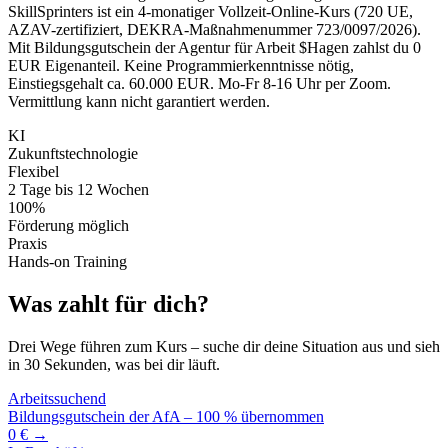
SkillSprinters ist ein 4-monatiger Vollzeit-Online-Kurs (720 UE,
AZAV-zertifiziert, DEKRA-Maßnahmenummer 723/0097/2026).
Mit Bildungsgutschein der Agentur für Arbeit $Hagen zahlst du 0
EUR Eigenanteil. Keine Programmierkenntnisse nötig,
Einstiegsgehalt ca. 60.000 EUR. Mo-Fr 8-16 Uhr per Zoom.
Vermittlung kann nicht garantiert werden.
KI
Zukunftstechnologie
Flexibel
2 Tage bis 12 Wochen
100%
Förderung möglich
Praxis
Hands-on Training
Was zahlt für dich?
Drei Wege führen zum Kurs – suche dir deine Situation aus und sieh
in 30 Sekunden, was bei dir läuft.
Arbeitssuchend
Bildungsgutschein der AfA – 100 % übernommen
0 € →