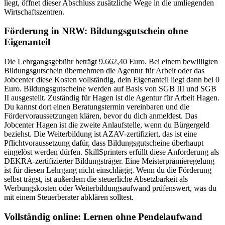
liegt, öffnet dieser Abschluss zusätzliche Wege in die umliegenden
Wirtschaftszentren.
Förderung in NRW: Bildungsgutschein ohne
Eigenanteil
Die Lehrgangsgebühr beträgt 9.662,40 Euro. Bei einem bewilligten
Bildungsgutschein übernehmen die Agentur für Arbeit oder das
Jobcenter diese Kosten vollständig, dein Eigenanteil liegt dann bei 0
Euro. Bildungsgutscheine werden auf Basis von SGB III und SGB
II ausgestellt. Zuständig für Hagen ist die Agentur für Arbeit Hagen.
Du kannst dort einen Beratungstermin vereinbaren und die
Fördervoraussetzungen klären, bevor du dich anmeldest. Das
Jobcenter Hagen ist die zweite Anlaufstelle, wenn du Bürgergeld
beziehst. Die Weiterbildung ist AZAV-zertifiziert, das ist eine
Pflichtvoraussetzung dafür, dass Bildungsgutscheine überhaupt
eingelöst werden dürfen. SkillSprinters erfüllt diese Anforderung als
DEKRA-zertifizierter Bildungsträger. Eine Meisterprämieregelung
ist für diesen Lehrgang nicht einschlägig. Wenn du die Förderung
selbst trägst, ist außerdem die steuerliche Absetzbarkeit als
Werbungskosten oder Weiterbildungsaufwand prüfenswert, was du
mit einem Steuerberater abklären solltest.
Vollständig online: Lernen ohne Pendelaufwand