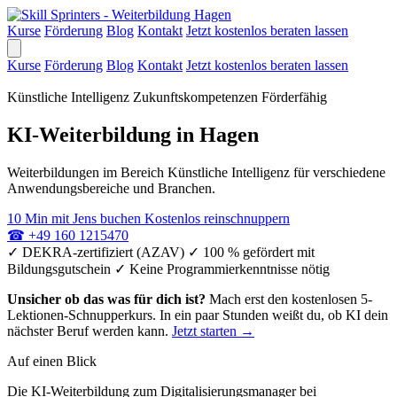
Kurse
Förderung
Blog
Kontakt
Jetzt kostenlos beraten lassen
Kurse
Förderung
Blog
Kontakt
Jetzt kostenlos beraten lassen
Künstliche Intelligenz
Zukunftskompetenzen
Förderfähig
KI-Weiterbildung in Hagen
Weiterbildungen im Bereich Künstliche Intelligenz für verschiedene
Anwendungsbereiche und Branchen.
10 Min mit Jens buchen
Kostenlos reinschnuppern
☎
+49 160 1215470
✓
DEKRA-zertifiziert (AZAV)
✓
100 % gefördert mit
Bildungsgutschein
✓
Keine Programmierkenntnisse nötig
Unsicher ob das was für dich ist?
Mach erst den kostenlosen 5-
Lektionen-Schnupperkurs. In ein paar Stunden weißt du, ob KI dein
nächster Beruf werden kann.
Jetzt starten →
Auf einen Blick
Die KI-Weiterbildung zum Digitalisierungsmanager bei