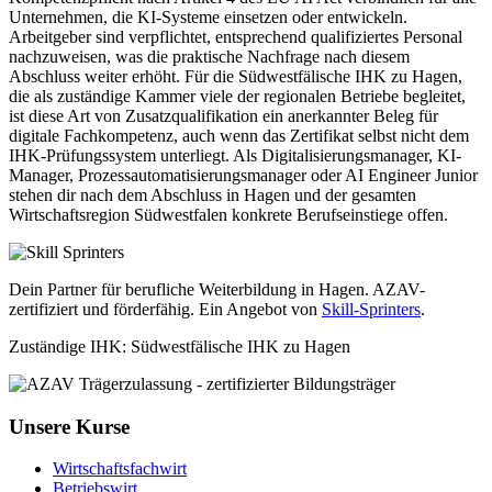
Unternehmen, die KI-Systeme einsetzen oder entwickeln.
Arbeitgeber sind verpflichtet, entsprechend qualifiziertes Personal
nachzuweisen, was die praktische Nachfrage nach diesem
Abschluss weiter erhöht. Für die Südwestfälische IHK zu Hagen,
die als zuständige Kammer viele der regionalen Betriebe begleitet,
ist diese Art von Zusatzqualifikation ein anerkannter Beleg für
digitale Fachkompetenz, auch wenn das Zertifikat selbst nicht dem
IHK-Prüfungssystem unterliegt. Als Digitalisierungsmanager, KI-
Manager, Prozessautomatisierungsmanager oder AI Engineer Junior
stehen dir nach dem Abschluss in Hagen und der gesamten
Wirtschaftsregion Südwestfalen konkrete Berufseinstiege offen.
Dein Partner für berufliche Weiterbildung in Hagen. AZAV-
zertifiziert und förderfähig. Ein Angebot von
Skill-Sprinters
.
Zuständige IHK: Südwestfälische IHK zu Hagen
Unsere Kurse
Wirtschaftsfachwirt
Betriebswirt