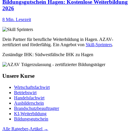
Bildungsgutschein Hagen: Kostenlose Weiterbildung
2026
8 Min. Lesezeit
Dein Partner für berufliche Weiterbildung in Hagen. AZAV-
zertifiziert und förderfähig. Ein Angebot von
Skill-Sprinters
.
Zuständige IHK: Südwestfälische IHK zu Hagen
Unsere Kurse
Wirtschaftsfachwirt
Betriebswirt
Handelsfachwirt
Ausbilderschein
Brandschutzbeauftragter
KI-Weiterbildung
Bildungsgutschein
Alle Ratgeber-Artikel →