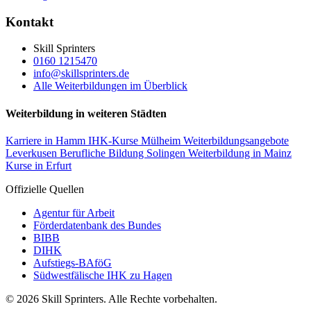
Kontakt
Skill Sprinters
0160 1215470
info@skillsprinters.de
Alle Weiterbildungen im Überblick
Weiterbildung in weiteren Städten
Karriere in Hamm
IHK-Kurse Mülheim
Weiterbildungsangebote
Leverkusen
Berufliche Bildung Solingen
Weiterbildung in Mainz
Kurse in Erfurt
Offizielle Quellen
Agentur für Arbeit
Förderdatenbank des Bundes
BIBB
DIHK
Aufstiegs-BAföG
Südwestfälische IHK zu Hagen
© 2026 Skill Sprinters. Alle Rechte vorbehalten.