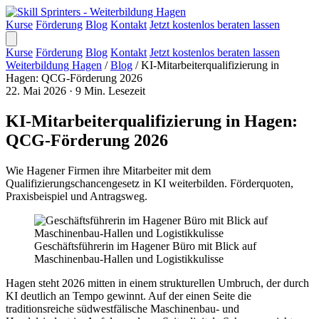
Kurse
Förderung
Blog
Kontakt
Jetzt kostenlos beraten lassen
Kurse
Förderung
Blog
Kontakt
Jetzt kostenlos beraten lassen
Weiterbildung Hagen
/
Blog
/
KI-Mitarbeiterqualifizierung in
Hagen: QCG-Förderung 2026
22. Mai 2026
·
9 Min. Lesezeit
KI-Mitarbeiterqualifizierung in Hagen:
QCG-Förderung 2026
Wie Hagener Firmen ihre Mitarbeiter mit dem
Qualifizierungschancengesetz in KI weiterbilden. Förderquoten,
Praxisbeispiel und Antragsweg.
Geschäftsführerin im Hagener Büro mit Blick auf
Maschinenbau-Hallen und Logistikkulisse
Hagen steht 2026 mitten in einem strukturellen Umbruch, der durch
KI deutlich an Tempo gewinnt. Auf der einen Seite die
traditionsreiche südwestfälische Maschinenbau- und