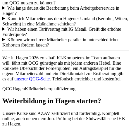
um QCG nutzen zu können?
Wie lange dauert die Bearbeitung beim Arbeitgeberservice in
Hagen?
Kann ich Mitarbeiter aus dem Hagener Umland (Iserlohn, Witten,
Schwelm) in eine Maßnahme schicken?
Wir haben einen Tarifvertrag mit IG Metall. Greift die erhöhte
Förderquote?
Können wir mehrere Mitarbeiter parallel in unterschiedlichen
Kohorten fördern lassen?
Wer in Hagen 2026 ernsthaft KI-Kompetenz im Team aufbauen
will, fährt mit QCG günstiger als mit jedem anderen Hebel. Eine
konkrete Übersicht der Förderquoten, ein Antragsbeispiel für die
eigene Mitarbeiterzahl und ein Direktkontakt zur Erstberatung gibt
es auf
unserer QCG-Seite
. Telefonisch erreichbar und kostenfrei.
QCG
Hagen
KI
Mitarbeiterqualifizierung
Weiterbildung in Hagen starten?
Unsere Kurse sind AZAV-zertifiziert und förderfähig. Komplett
online, auch neben dem Job. Prüfung bei der Südwestfälische IHK
zu Hagen.