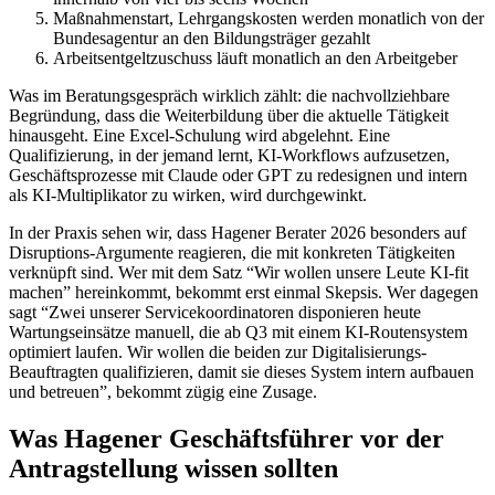
Maßnahmenstart, Lehrgangskosten werden monatlich von der
Bundesagentur an den Bildungsträger gezahlt
Arbeitsentgeltzuschuss läuft monatlich an den Arbeitgeber
Was im Beratungsgespräch wirklich zählt: die nachvollziehbare
Begründung, dass die Weiterbildung über die aktuelle Tätigkeit
hinausgeht. Eine Excel-Schulung wird abgelehnt. Eine
Qualifizierung, in der jemand lernt, KI-Workflows aufzusetzen,
Geschäftsprozesse mit Claude oder GPT zu redesignen und intern
als KI-Multiplikator zu wirken, wird durchgewinkt.
In der Praxis sehen wir, dass Hagener Berater 2026 besonders auf
Disruptions-Argumente reagieren, die mit konkreten Tätigkeiten
verknüpft sind. Wer mit dem Satz “Wir wollen unsere Leute KI-fit
machen” hereinkommt, bekommt erst einmal Skepsis. Wer dagegen
sagt “Zwei unserer Servicekoordinatoren disponieren heute
Wartungseinsätze manuell, die ab Q3 mit einem KI-Routensystem
optimiert laufen. Wir wollen die beiden zur Digitalisierungs-
Beauftragten qualifizieren, damit sie dieses System intern aufbauen
und betreuen”, bekommt zügig eine Zusage.
Was Hagener Geschäftsführer vor der
Antragstellung wissen sollten