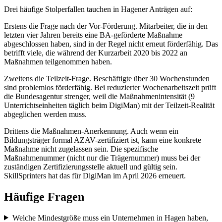
Drei häufige Stolperfallen tauchen in Hagener Anträgen auf:
Erstens die Frage nach der Vor-Förderung. Mitarbeiter, die in den
letzten vier Jahren bereits eine BA-geförderte Maßnahme
abgeschlossen haben, sind in der Regel nicht erneut förderfähig. Das
betrifft viele, die während der Kurzarbeit 2020 bis 2022 an
Maßnahmen teilgenommen haben.
Zweitens die Teilzeit-Frage. Beschäftigte über 30 Wochenstunden
sind problemlos förderfähig. Bei reduzierter Wochenarbeitszeit prüft
die Bundesagentur strenger, weil die Maßnahmenintensität (9
Unterrichtseinheiten täglich beim DigiMan) mit der Teilzeit-Realität
abgeglichen werden muss.
Drittens die Maßnahmen-Anerkennung. Auch wenn ein
Bildungsträger formal AZAV-zertifiziert ist, kann eine konkrete
Maßnahme nicht zugelassen sein. Die spezifische
Maßnahmenummer (nicht nur die Trägernummer) muss bei der
zuständigen Zertifizierungsstelle aktuell und gültig sein.
SkillSprinters hat das für DigiMan im April 2026 erneuert.
Häufige Fragen
Welche Mindestgröße muss ein Unternehmen in Hagen haben,