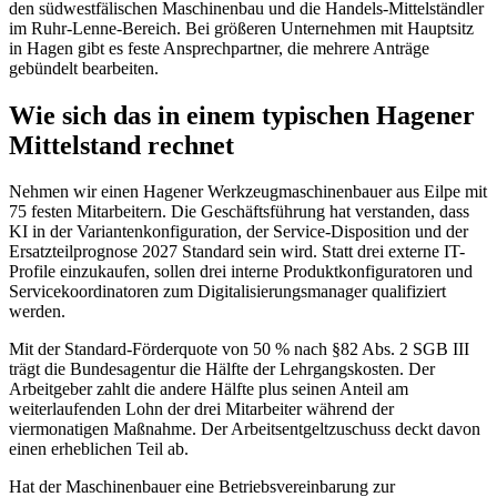
den südwestfälischen Maschinenbau und die Handels-Mittelständler
im Ruhr-Lenne-Bereich. Bei größeren Unternehmen mit Hauptsitz
in Hagen gibt es feste Ansprechpartner, die mehrere Anträge
gebündelt bearbeiten.
Wie sich das in einem typischen Hagener
Mittelstand rechnet
Nehmen wir einen Hagener Werkzeugmaschinenbauer aus Eilpe mit
75 festen Mitarbeitern. Die Geschäftsführung hat verstanden, dass
KI in der Variantenkonfiguration, der Service-Disposition und der
Ersatzteilprognose 2027 Standard sein wird. Statt drei externe IT-
Profile einzukaufen, sollen drei interne Produktkonfiguratoren und
Servicekoordinatoren zum Digitalisierungsmanager qualifiziert
werden.
Mit der Standard-Förderquote von 50 % nach §82 Abs. 2 SGB III
trägt die Bundesagentur die Hälfte der Lehrgangskosten. Der
Arbeitgeber zahlt die andere Hälfte plus seinen Anteil am
weiterlaufenden Lohn der drei Mitarbeiter während der
viermonatigen Maßnahme. Der Arbeitsentgeltzuschuss deckt davon
einen erheblichen Teil ab.
Hat der Maschinenbauer eine Betriebsvereinbarung zur