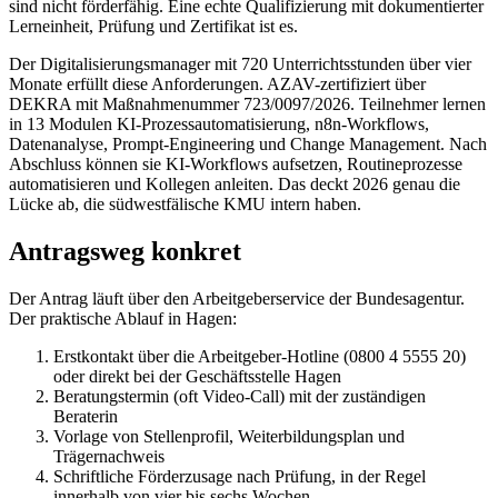
sind nicht förderfähig. Eine echte Qualifizierung mit dokumentierter
Lerneinheit, Prüfung und Zertifikat ist es.
Der Digitalisierungsmanager mit 720 Unterrichtsstunden über vier
Monate erfüllt diese Anforderungen. AZAV-zertifiziert über
DEKRA mit Maßnahmenummer 723/0097/2026. Teilnehmer lernen
in 13 Modulen KI-Prozessautomatisierung, n8n-Workflows,
Datenanalyse, Prompt-Engineering und Change Management. Nach
Abschluss können sie KI-Workflows aufsetzen, Routineprozesse
automatisieren und Kollegen anleiten. Das deckt 2026 genau die
Lücke ab, die südwestfälische KMU intern haben.
Antragsweg konkret
Der Antrag läuft über den Arbeitgeberservice der Bundesagentur.
Der praktische Ablauf in Hagen:
Erstkontakt über die Arbeitgeber-Hotline (0800 4 5555 20)
oder direkt bei der Geschäftsstelle Hagen
Beratungstermin (oft Video-Call) mit der zuständigen
Beraterin
Vorlage von Stellenprofil, Weiterbildungsplan und
Trägernachweis
Schriftliche Förderzusage nach Prüfung, in der Regel
innerhalb von vier bis sechs Wochen