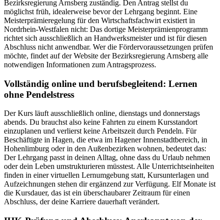
Bezirksregierung Arnsberg zuständig. Den Antrag stellst du
möglichst früh, idealerweise bevor der Lehrgang beginnt. Eine
Meisterprämieregelung für den Wirtschaftsfachwirt existiert in
Nordrhein-Westfalen nicht: Das dortige Meisterprämienprogramm
richtet sich ausschließlich an Handwerksmeister und ist für diesen
Abschluss nicht anwendbar. Wer die Fördervoraussetzungen prüfen
möchte, findet auf der Website der Bezirksregierung Arnsberg alle
notwendigen Informationen zum Antragsprozess.
Vollständig online und berufsbegleitend: Lernen
ohne Pendelstress
Der Kurs läuft ausschließlich online, dienstags und donnerstags
abends. Du brauchst also keine Fahrten zu einem Kursstandort
einzuplanen und verlierst keine Arbeitszeit durch Pendeln. Für
Beschäftigte in Hagen, die etwa im Hagener Innenstadtbereich, in
Hohenlimburg oder in den Außenbezirken wohnen, bedeutet das:
Der Lehrgang passt in deinen Alltag, ohne dass du Urlaub nehmen
oder dein Leben umstrukturieren müsstest. Alle Unterrichtseinheiten
finden in einer virtuellen Lernumgebung statt, Kursunterlagen und
Aufzeichnungen stehen dir ergänzend zur Verfügung. Elf Monate ist
die Kursdauer, das ist ein überschaubarer Zeitraum für einen
Abschluss, der deine Karriere dauerhaft verändert.