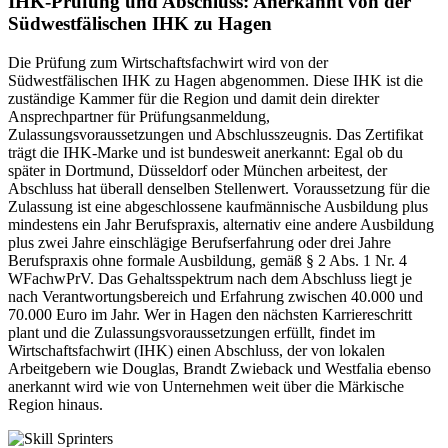
IHK-Prüfung und Abschluss: Anerkannt von der
Südwestfälischen IHK zu Hagen
Die Prüfung zum Wirtschaftsfachwirt wird von der
Südwestfälischen IHK zu Hagen abgenommen. Diese IHK ist die
zuständige Kammer für die Region und damit dein direkter
Ansprechpartner für Prüfungsanmeldung,
Zulassungsvoraussetzungen und Abschlusszeugnis. Das Zertifikat
trägt die IHK-Marke und ist bundesweit anerkannt: Egal ob du
später in Dortmund, Düsseldorf oder München arbeitest, der
Abschluss hat überall denselben Stellenwert. Voraussetzung für die
Zulassung ist eine abgeschlossene kaufmännische Ausbildung plus
mindestens ein Jahr Berufspraxis, alternativ eine andere Ausbildung
plus zwei Jahre einschlägige Berufserfahrung oder drei Jahre
Berufspraxis ohne formale Ausbildung, gemäß § 2 Abs. 1 Nr. 4
WFachwPrV. Das Gehaltsspektrum nach dem Abschluss liegt je
nach Verantwortungsbereich und Erfahrung zwischen 40.000 und
70.000 Euro im Jahr. Wer in Hagen den nächsten Karriereschritt
plant und die Zulassungsvoraussetzungen erfüllt, findet im
Wirtschaftsfachwirt (IHK) einen Abschluss, der von lokalen
Arbeitgebern wie Douglas, Brandt Zwieback und Westfalia ebenso
anerkannt wird wie von Unternehmen weit über die Märkische
Region hinaus.