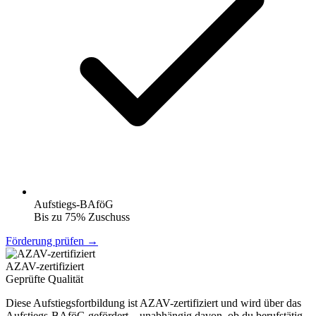
Aufstiegs-BAföG
Bis zu 75% Zuschuss
Förderung prüfen →
AZAV-zertifiziert
Geprüfte Qualität
Diese Aufstiegsfortbildung ist AZAV-zertifiziert und wird über das
Aufstiegs-BAföG gefördert – unabhängig davon, ob du berufstätig