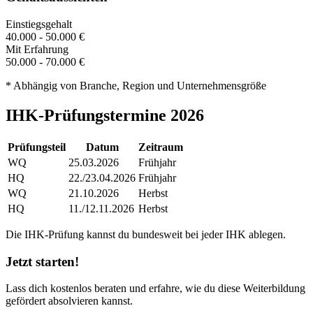
Einstiegsgehalt
40.000 - 50.000 €
Mit Erfahrung
50.000 - 70.000 €
* Abhängig von Branche, Region und Unternehmensgröße
IHK-Prüfungstermine 2026
Prüfungsteil
Datum
Zeitraum
WQ
25.03.2026
Frühjahr
HQ
22./23.04.2026
Frühjahr
WQ
21.10.2026
Herbst
HQ
11./12.11.2026
Herbst
Die IHK-Prüfung kannst du bundesweit bei jeder IHK ablegen.
Jetzt starten!
Lass dich kostenlos beraten und erfahre, wie du diese Weiterbildung
gefördert absolvieren kannst.