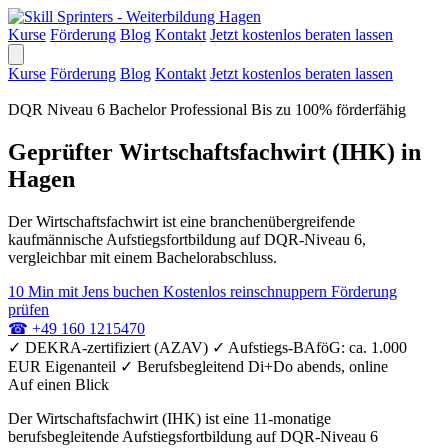
Kurse
Förderung
Blog
Kontakt
Jetzt kostenlos beraten lassen
Kurse
Förderung
Blog
Kontakt
Jetzt kostenlos beraten lassen
DQR Niveau 6
Bachelor Professional
Bis zu 100% förderfähig
Geprüfter Wirtschaftsfachwirt (IHK) in
Hagen
Der Wirtschaftsfachwirt ist eine branchenübergreifende
kaufmännische Aufstiegsfortbildung auf DQR-Niveau 6,
vergleichbar mit einem Bachelorabschluss.
10 Min mit Jens buchen
Kostenlos reinschnuppern
Förderung
prüfen
☎
+49 160 1215470
✓
DEKRA-zertifiziert (AZAV)
✓
Aufstiegs-BAföG: ca. 1.000
EUR Eigenanteil
✓
Berufsbegleitend Di+Do abends, online
Auf einen Blick
Der Wirtschaftsfachwirt (IHK) ist eine 11-monatige
berufsbegleitende Aufstiegsfortbildung auf DQR-Niveau 6