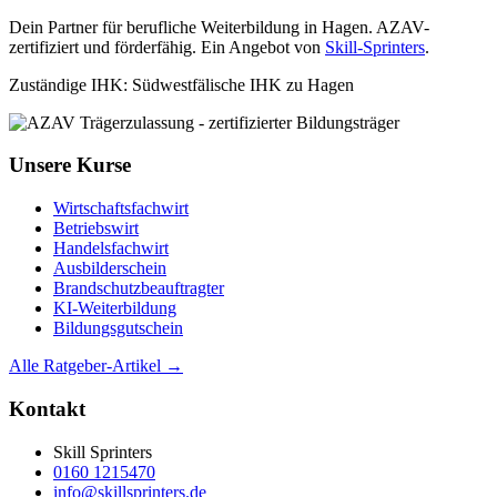
Dein Partner für berufliche Weiterbildung in Hagen. AZAV-
zertifiziert und förderfähig. Ein Angebot von
Skill-Sprinters
.
Zuständige IHK: Südwestfälische IHK zu Hagen
Unsere Kurse
Wirtschaftsfachwirt
Betriebswirt
Handelsfachwirt
Ausbilderschein
Brandschutzbeauftragter
KI-Weiterbildung
Bildungsgutschein
Alle Ratgeber-Artikel →
Kontakt
Skill Sprinters
0160 1215470
info@skillsprinters.de