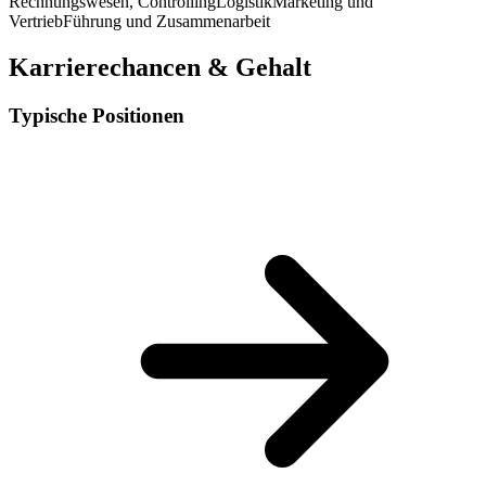
Rechnungswesen, Controlling
Logistik
Marketing und
Vertrieb
Führung und Zusammenarbeit
Karrierechancen & Gehalt
Typische Positionen