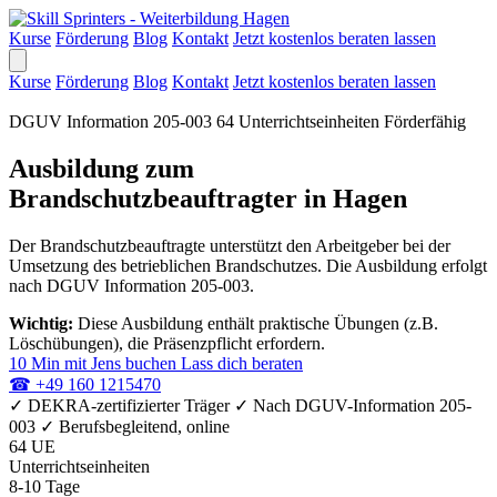
Kurse
Förderung
Blog
Kontakt
Jetzt kostenlos beraten lassen
Kurse
Förderung
Blog
Kontakt
Jetzt kostenlos beraten lassen
DGUV Information 205-003
64 Unterrichtseinheiten
Förderfähig
Ausbildung zum
Brandschutzbeauftragter in Hagen
Der Brandschutzbeauftragte unterstützt den Arbeitgeber bei der
Umsetzung des betrieblichen Brandschutzes. Die Ausbildung erfolgt
nach DGUV Information 205-003.
Wichtig:
Diese Ausbildung enthält praktische Übungen (z.B.
Löschübungen), die Präsenzpflicht erfordern.
10 Min mit Jens buchen
Lass dich beraten
☎
+49 160 1215470
✓
DEKRA-zertifizierter Träger
✓
Nach DGUV-Information 205-
003
✓
Berufsbegleitend, online
64 UE
Unterrichtseinheiten
8-10 Tage