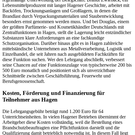
Lebensmittelproduzent mit langer Hagener Geschichte, arbeitet mit
Backöfen, Trocknungsanlagen und Großlagern, in denen die
Brandlast durch Verpackungsmaterialien und Staubentwicklung
besonders ernst genommen werden muss. Und bei Douglas, einem
der größten Parfümerie- und Kosmetikhändler Deutschlands mit
Zentralfunktionen in Hagen, stellt die Lagerung leicht entzündlicher
Substanzen klare Anforderungen an eine fachkundige
Schutzorganisation. Darüber hinaus gibt es in Hagen zahlreiche
mittelständische Unternehmen aus Metallverarbeitung, Logistik und
Einzelhandel, die seit Jahren nach ausgebildeten Fachkräften für
diese Funktion suchen. Wer den Lehrgang abschließt, verbessert
seine Chancen auf eine Funktionszulage von typischerweise 200 bis
500 Euro monatlich und positioniert sich als unverzichtbare
Schnittstelle zwischen Geschäftsführung, Feuerwehr und
Berufsgenossenschaft.
Kosten, Förderung und Finanzierung für
Teilnehmer aus Hagen
Die Lehrgangsgebühr beträgt rund 1.200 Euro für 64
Unterrichtseinheiten. In vielen Hagener Betrieben übernimmt der
Arbeitgeber diese Kosten vollständig, weil die Bestellung eines
Brandschutzbeauftragten eine Pflichtfunktion darstellt und die
Qualifizierung damit betrieblich notwendig ist. In diesem Fall liegt