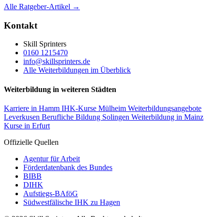
Alle Ratgeber-Artikel →
Kontakt
Skill Sprinters
0160 1215470
info@skillsprinters.de
Alle Weiterbildungen im Überblick
Weiterbildung in weiteren Städten
Karriere in Hamm
IHK-Kurse Mülheim
Weiterbildungsangebote
Leverkusen
Berufliche Bildung Solingen
Weiterbildung in Mainz
Kurse in Erfurt
Offizielle Quellen
Agentur für Arbeit
Förderdatenbank des Bundes
BIBB
DIHK
Aufstiegs-BAföG
Südwestfälische IHK zu Hagen