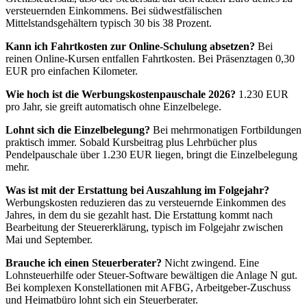
versteuernden Einkommens. Bei südwestfälischen
Mittelstandsgehältern typisch 30 bis 38 Prozent.
Kann ich Fahrtkosten zur Online-Schulung absetzen?
Bei
reinen Online-Kursen entfallen Fahrtkosten. Bei Präsenztagen 0,30
EUR pro einfachen Kilometer.
Wie hoch ist die Werbungskostenpauschale 2026?
1.230 EUR
pro Jahr, sie greift automatisch ohne Einzelbelege.
Lohnt sich die Einzelbelegung?
Bei mehrmonatigen Fortbildungen
praktisch immer. Sobald Kursbeitrag plus Lehrbücher plus
Pendelpauschale über 1.230 EUR liegen, bringt die Einzelbelegung
mehr.
Was ist mit der Erstattung bei Auszahlung im Folgejahr?
Werbungskosten reduzieren das zu versteuernde Einkommen des
Jahres, in dem du sie gezahlt hast. Die Erstattung kommt nach
Bearbeitung der Steuererklärung, typisch im Folgejahr zwischen
Mai und September.
Brauche ich einen Steuerberater?
Nicht zwingend. Eine
Lohnsteuerhilfe oder Steuer-Software bewältigen die Anlage N gut.
Bei komplexen Konstellationen mit AFBG, Arbeitgeber-Zuschuss
und Heimatbüro lohnt sich ein Steuerberater.