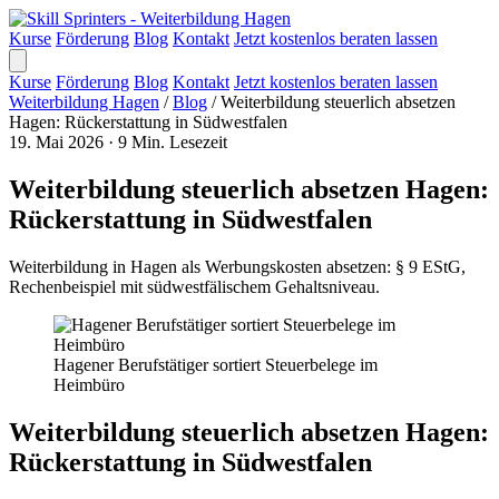
Kurse
Förderung
Blog
Kontakt
Jetzt kostenlos beraten lassen
Kurse
Förderung
Blog
Kontakt
Jetzt kostenlos beraten lassen
Weiterbildung Hagen
/
Blog
/
Weiterbildung steuerlich absetzen
Hagen: Rückerstattung in Südwestfalen
19. Mai 2026
·
9 Min. Lesezeit
Weiterbildung steuerlich absetzen Hagen:
Rückerstattung in Südwestfalen
Weiterbildung in Hagen als Werbungskosten absetzen: § 9 EStG,
Rechenbeispiel mit südwestfälischem Gehaltsniveau.
Hagener Berufstätiger sortiert Steuerbelege im
Heimbüro
Weiterbildung steuerlich absetzen Hagen:
Rückerstattung in Südwestfalen