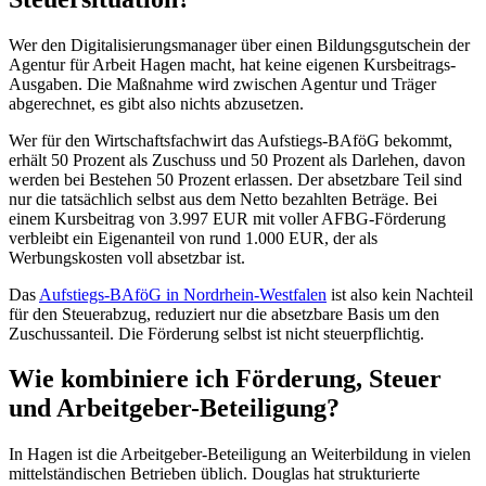
Wer den Digitalisierungsmanager über einen Bildungsgutschein der
Agentur für Arbeit Hagen macht, hat keine eigenen Kursbeitrags-
Ausgaben. Die Maßnahme wird zwischen Agentur und Träger
abgerechnet, es gibt also nichts abzusetzen.
Wer für den Wirtschaftsfachwirt das Aufstiegs-BAföG bekommt,
erhält 50 Prozent als Zuschuss und 50 Prozent als Darlehen, davon
werden bei Bestehen 50 Prozent erlassen. Der absetzbare Teil sind
nur die tatsächlich selbst aus dem Netto bezahlten Beträge. Bei
einem Kursbeitrag von 3.997 EUR mit voller AFBG-Förderung
verbleibt ein Eigenanteil von rund 1.000 EUR, der als
Werbungskosten voll absetzbar ist.
Das
Aufstiegs-BAföG in Nordrhein-Westfalen
ist also kein Nachteil
für den Steuerabzug, reduziert nur die absetzbare Basis um den
Zuschussanteil. Die Förderung selbst ist nicht steuerpflichtig.
Wie kombiniere ich Förderung, Steuer
und Arbeitgeber-Beteiligung?
In Hagen ist die Arbeitgeber-Beteiligung an Weiterbildung in vielen
mittelständischen Betrieben üblich. Douglas hat strukturierte