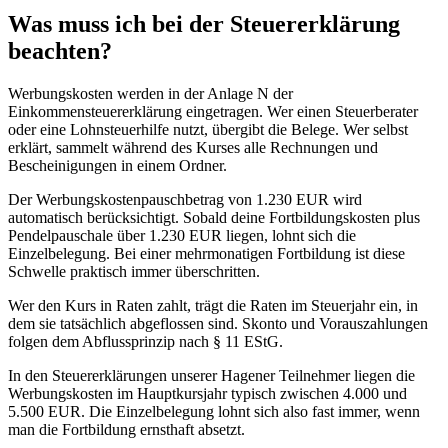
Was muss ich bei der Steuererklärung
beachten?
Werbungskosten werden in der Anlage N der
Einkommensteuererklärung eingetragen. Wer einen Steuerberater
oder eine Lohnsteuerhilfe nutzt, übergibt die Belege. Wer selbst
erklärt, sammelt während des Kurses alle Rechnungen und
Bescheinigungen in einem Ordner.
Der Werbungskostenpauschbetrag von 1.230 EUR wird
automatisch berücksichtigt. Sobald deine Fortbildungskosten plus
Pendelpauschale über 1.230 EUR liegen, lohnt sich die
Einzelbelegung. Bei einer mehrmonatigen Fortbildung ist diese
Schwelle praktisch immer überschritten.
Wer den Kurs in Raten zahlt, trägt die Raten im Steuerjahr ein, in
dem sie tatsächlich abgeflossen sind. Skonto und Vorauszahlungen
folgen dem Abflussprinzip nach § 11 EStG.
In den Steuererklärungen unserer Hagener Teilnehmer liegen die
Werbungskosten im Hauptkursjahr typisch zwischen 4.000 und
5.500 EUR. Die Einzelbelegung lohnt sich also fast immer, wenn
man die Fortbildung ernsthaft absetzt.