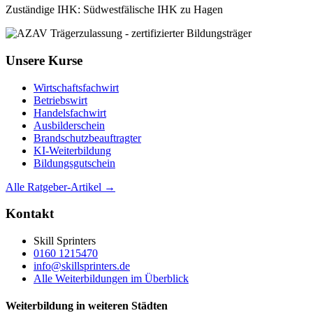
Zuständige IHK: Südwestfälische IHK zu Hagen
Unsere Kurse
Wirtschaftsfachwirt
Betriebswirt
Handelsfachwirt
Ausbilderschein
Brandschutzbeauftragter
KI-Weiterbildung
Bildungsgutschein
Alle Ratgeber-Artikel →
Kontakt
Skill Sprinters
0160 1215470
info@skillsprinters.de
Alle Weiterbildungen im Überblick
Weiterbildung in weiteren Städten