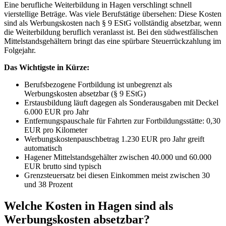
Eine berufliche Weiterbildung in Hagen verschlingt schnell
vierstellige Beträge. Was viele Berufstätige übersehen: Diese Kosten
sind als Werbungskosten nach § 9 EStG vollständig absetzbar, wenn
die Weiterbildung beruflich veranlasst ist. Bei den südwestfälischen
Mittelstandsgehältern bringt das eine spürbare Steuerrückzahlung im
Folgejahr.
Das Wichtigste in Kürze:
Berufsbezogene Fortbildung ist unbegrenzt als
Werbungskosten absetzbar (§ 9 EStG)
Erstausbildung läuft dagegen als Sonderausgaben mit Deckel
6.000 EUR pro Jahr
Entfernungspauschale für Fahrten zur Fortbildungsstätte: 0,30
EUR pro Kilometer
Werbungskostenpauschbetrag 1.230 EUR pro Jahr greift
automatisch
Hagener Mittelstandsgehälter zwischen 40.000 und 60.000
EUR brutto sind typisch
Grenzsteuersatz bei diesen Einkommen meist zwischen 30
und 38 Prozent
Welche Kosten in Hagen sind als
Werbungskosten absetzbar?