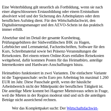
Eine Weiterbildung gilt steuerlich als Fortbildung, wenn sie nach
einer abgeschlossenen Erstausbildung oder einem Erststudium
absolviert wird und der Sicherung des Arbeitsplatzes oder dem
beruflichen Aufstieg dient. Für den Wirtschaftsfachwirt, den
Digitalisierungsmanager und den AEVO-Schein ist das praktisch
immer erfüllt.
Absetzbar sind im Detail der gesamte Kursbeitrag,
Prüfungsgebühren der Südwestfälischen IHK zu Hagen,
Lehrbücher und Lernmaterial, Fachzeitschriften, Software für den
Kurs, Schreibmaterial sowie bei Präsenz-Veranstaltungen die
Reisekosten. Bei einem reinen Online-Kurs entfallen Reisekosten
weitgehend, dafür kommen Posten für das Heimatbüro, anteilige
Internetkosten und Hardware-Anschaffungen hinzu.
Heimatbüro funktioniert in zwei Varianten. Die einfachere Variante
ist die Tagespauschale: sechs Euro pro Arbeitstag bis maximal 1.260
EUR im Jahr. Diese Pauschale greift, wenn der häusliche
Arbeitsbereich nicht der Mittelpunkt der beruflichen Tätigkeit ist.
Die anteilige Miete kommt bei Hagener Mietniveaus selten in Frage,
weil die Mieten in der Region moderat sind und sich die anteiligen
Beträge nicht ausreichend rechnen.
Wer das Komplettpaket sucht: Der
Wirtschaftsfachwirt-