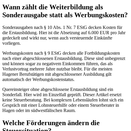
Wann zählt die Weiterbildung als
Sonderausgabe statt als Werbungskosten?
Sonderausgaben nach § 10 Abs. 1 Nr. 7 EStG decken Kosten für
die Erstausbildung. Hier ist die Absetzung auf 6.000 EUR pro Jahr
gedeckelt und wirkt nur, wenn auch versteuernde Einkünfte
vorliegen.
Werbungskosten nach § 9 EStG decken alle Fortbildungskosten
nach einer abgeschlossenen Erstausbildung. Diese sind unbegrenzt
und können sogar zu negativem Einkommen führen, das als
Verlustvortrag mehrere Jahre nutzbar bleibt. Für die meisten
Hagener Berufstätigen mit abgeschlossener Ausbildung gilt
automatisch der Werbungskostenstatus.
Quereinsteiger ohne abgeschlossene Erstausbildung sind ein
Sonderfall. Hier wird im Einzelfall geprüft. Dieser Artikel ersetzt
keine Steuerberatung. Bei komplexen Lebensläufen lohnt sich ein
Gespräch mit einer Lohnsteuerhilfe oder einem Steuerberater in
Hagen oder im südwestfälischen Raum.
Welche Förderungen ändern die
Steuersituation?