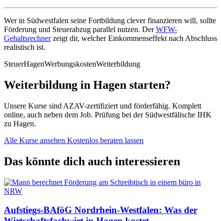
Wer in Südwestfalen seine Fortbildung clever finanzieren will, sollte
Förderung und Steuerabzug parallel nutzen. Der
WFW-
Gehaltsrechner
zeigt dir, welcher Einkommenseffekt nach Abschluss
realistisch ist.
Steuer
Hagen
Werbungskosten
Weiterbildung
Weiterbildung in Hagen starten?
Unsere Kurse sind AZAV-zertifiziert und förderfähig. Komplett
online, auch neben dem Job. Prüfung bei der Südwestfälische IHK
zu Hagen.
Alle Kurse ansehen
Kostenlos beraten lassen
Das könnte dich auch interessieren
Aufstiegs-BAföG Nordrhein-Westfalen: Was der
Wirtschaftsfachwirt in Hagen kostet