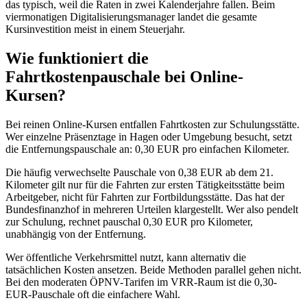
das typisch, weil die Raten in zwei Kalenderjahre fallen. Beim
viermonatigen Digitalisierungsmanager landet die gesamte
Kursinvestition meist in einem Steuerjahr.
Wie funktioniert die
Fahrtkostenpauschale bei Online-
Kursen?
Bei reinen Online-Kursen entfallen Fahrtkosten zur Schulungsstätte.
Wer einzelne Präsenztage in Hagen oder Umgebung besucht, setzt
die Entfernungspauschale an: 0,30 EUR pro einfachen Kilometer.
Die häufig verwechselte Pauschale von 0,38 EUR ab dem 21.
Kilometer gilt nur für die Fahrten zur ersten Tätigkeitsstätte beim
Arbeitgeber, nicht für Fahrten zur Fortbildungsstätte. Das hat der
Bundesfinanzhof in mehreren Urteilen klargestellt. Wer also pendelt
zur Schulung, rechnet pauschal 0,30 EUR pro Kilometer,
unabhängig von der Entfernung.
Wer öffentliche Verkehrsmittel nutzt, kann alternativ die
tatsächlichen Kosten ansetzen. Beide Methoden parallel gehen nicht.
Bei den moderaten ÖPNV-Tarifen im VRR-Raum ist die 0,30-
EUR-Pauschale oft die einfachere Wahl.