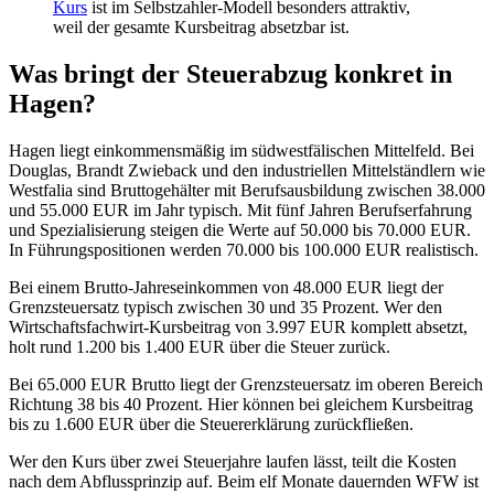
Kurs
ist im Selbstzahler-Modell besonders attraktiv,
weil der gesamte Kursbeitrag absetzbar ist.
Was bringt der Steuerabzug konkret in
Hagen?
Hagen liegt einkommensmäßig im südwestfälischen Mittelfeld. Bei
Douglas, Brandt Zwieback und den industriellen Mittelständlern wie
Westfalia sind Bruttogehälter mit Berufsausbildung zwischen 38.000
und 55.000 EUR im Jahr typisch. Mit fünf Jahren Berufserfahrung
und Spezialisierung steigen die Werte auf 50.000 bis 70.000 EUR.
In Führungspositionen werden 70.000 bis 100.000 EUR realistisch.
Bei einem Brutto-Jahreseinkommen von 48.000 EUR liegt der
Grenzsteuersatz typisch zwischen 30 und 35 Prozent. Wer den
Wirtschaftsfachwirt-Kursbeitrag von 3.997 EUR komplett absetzt,
holt rund 1.200 bis 1.400 EUR über die Steuer zurück.
Bei 65.000 EUR Brutto liegt der Grenzsteuersatz im oberen Bereich
Richtung 38 bis 40 Prozent. Hier können bei gleichem Kursbeitrag
bis zu 1.600 EUR über die Steuererklärung zurückfließen.
Wer den Kurs über zwei Steuerjahre laufen lässt, teilt die Kosten
nach dem Abflussprinzip auf. Beim elf Monate dauernden WFW ist