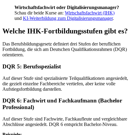
Wirtschaftsfachwirt oder Digitalisierungsmanager?
Schau dir beide Kurse an:
Wirtschaftsfachwirt (IHK)
und
KI-Weiterbildung zum Digitalisierungsmanager
.
Welche IHK-Fortbildungsstufen gibt es?
Das Berufsbildungsgesetz definiert drei Stufen der beruflichen
Fortbildung, die sich am Deutschen Qualifikationsrahmen (DQR)
orientieren.
DQR 5: Berufsspezialist
Auf dieser Stufe sind spezialisierte Teilqualifikationen angesiedelt,
die gezielt einzelne Fachbereiche vertiefen, aber keine volle
Aufstiegsfortbildung darstellen.
DQR 6: Fachwirt und Fachkaufmann (Bachelor
Professional)
Auf dieser Stufe sind Fachwirte, Fachkaufleute und vergleichbare
Abschlüsse angesiedelt. DQR 6 entspricht Bachelor-Niveau.
Beispiele: