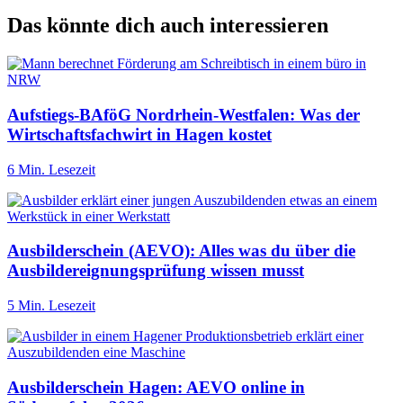
Das könnte dich auch interessieren
Aufstiegs-BAföG Nordrhein-Westfalen: Was der
Wirtschaftsfachwirt in Hagen kostet
6 Min. Lesezeit
Ausbilderschein (AEVO): Alles was du über die
Ausbildereignungsprüfung wissen musst
5 Min. Lesezeit
Ausbilderschein Hagen: AEVO online in