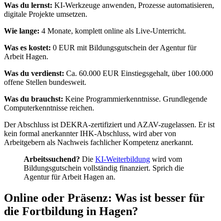
Was du lernst:
KI-Werkzeuge anwenden, Prozesse automatisieren,
digitale Projekte umsetzen.
Wie lange:
4 Monate, komplett online als Live-Unterricht.
Was es kostet:
0 EUR mit Bildungsgutschein der Agentur für
Arbeit Hagen.
Was du verdienst:
Ca. 60.000 EUR Einstiegsgehalt, über 100.000
offene Stellen bundesweit.
Was du brauchst:
Keine Programmierkenntnisse. Grundlegende
Computerkenntnisse reichen.
Der Abschluss ist DEKRA-zertifiziert und AZAV-zugelassen. Er ist
kein formal anerkannter IHK-Abschluss, wird aber von
Arbeitgebern als Nachweis fachlicher Kompetenz anerkannt.
Arbeitssuchend?
Die
KI-Weiterbildung
wird vom
Bildungsgutschein vollständig finanziert. Sprich die
Agentur für Arbeit Hagen an.
Online oder Präsenz: Was ist besser für
die Fortbildung in Hagen?