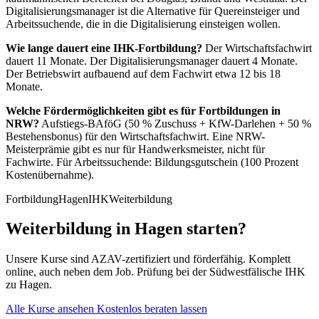
Digitalisierungsmanager ist die Alternative für Quereinsteiger und
Arbeitssuchende, die in die Digitalisierung einsteigen wollen.
Wie lange dauert eine IHK-Fortbildung?
Der Wirtschaftsfachwirt
dauert 11 Monate. Der Digitalisierungsmanager dauert 4 Monate.
Der Betriebswirt aufbauend auf dem Fachwirt etwa 12 bis 18
Monate.
Welche Fördermöglichkeiten gibt es für Fortbildungen in
NRW?
Aufstiegs-BAföG (50 % Zuschuss + KfW-Darlehen + 50 %
Bestehensbonus) für den Wirtschaftsfachwirt. Eine NRW-
Meisterprämie gibt es nur für Handwerksmeister, nicht für
Fachwirte. Für Arbeitssuchende: Bildungsgutschein (100 Prozent
Kostenübernahme).
Fortbildung
Hagen
IHK
Weiterbildung
Weiterbildung in Hagen starten?
Unsere Kurse sind AZAV-zertifiziert und förderfähig. Komplett
online, auch neben dem Job. Prüfung bei der Südwestfälische IHK
zu Hagen.
Alle Kurse ansehen
Kostenlos beraten lassen