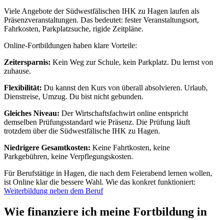
Viele Angebote der Südwestfälischen IHK zu Hagen laufen als
Präsenzveranstaltungen. Das bedeutet: fester Veranstaltungsort,
Fahrkosten, Parkplatzsuche, rigide Zeitpläne.
Online-Fortbildungen haben klare Vorteile:
Zeitersparnis:
Kein Weg zur Schule, kein Parkplatz. Du lernst von
zuhause.
Flexibilität:
Du kannst den Kurs von überall absolvieren. Urlaub,
Dienstreise, Umzug. Du bist nicht gebunden.
Gleiches Niveau:
Der Wirtschaftsfachwirt online entspricht
demselben Prüfungsstandard wie Präsenz. Die Prüfung läuft
trotzdem über die Südwestfälische IHK zu Hagen.
Niedrigere Gesamtkosten:
Keine Fahrtkosten, keine
Parkgebühren, keine Verpflegungskosten.
Für Berufstätige in Hagen, die nach dem Feierabend lernen wollen,
ist Online klar die bessere Wahl. Wie das konkret funktioniert:
Weiterbildung neben dem Beruf
Wie finanziere ich meine Fortbildung in