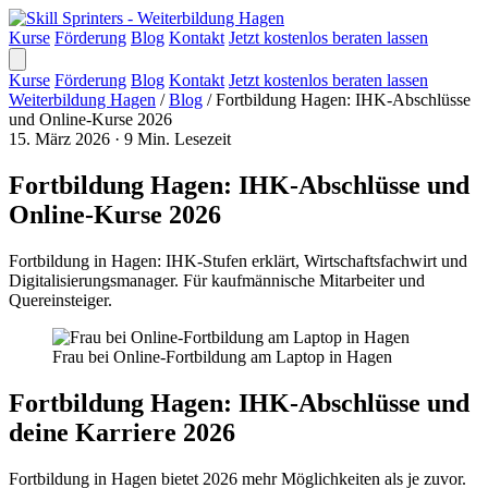
Kurse
Förderung
Blog
Kontakt
Jetzt kostenlos beraten lassen
Kurse
Förderung
Blog
Kontakt
Jetzt kostenlos beraten lassen
Weiterbildung Hagen
/
Blog
/
Fortbildung Hagen: IHK-Abschlüsse
und Online-Kurse 2026
15. März 2026
·
9 Min. Lesezeit
Fortbildung Hagen: IHK-Abschlüsse und
Online-Kurse 2026
Fortbildung in Hagen: IHK-Stufen erklärt, Wirtschaftsfachwirt und
Digitalisierungsmanager. Für kaufmännische Mitarbeiter und
Quereinsteiger.
Frau bei Online-Fortbildung am Laptop in Hagen
Fortbildung Hagen: IHK-Abschlüsse und
deine Karriere 2026
Fortbildung in Hagen bietet 2026 mehr Möglichkeiten als je zuvor.