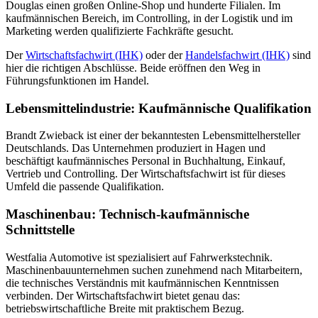
Douglas einen großen Online-Shop und hunderte Filialen. Im
kaufmännischen Bereich, im Controlling, in der Logistik und im
Marketing werden qualifizierte Fachkräfte gesucht.
Der
Wirtschaftsfachwirt (IHK)
oder der
Handelsfachwirt (IHK)
sind
hier die richtigen Abschlüsse. Beide eröffnen den Weg in
Führungsfunktionen im Handel.
Lebensmittelindustrie: Kaufmännische Qualifikation
Brandt Zwieback ist einer der bekanntesten Lebensmittelhersteller
Deutschlands. Das Unternehmen produziert in Hagen und
beschäftigt kaufmännisches Personal in Buchhaltung, Einkauf,
Vertrieb und Controlling. Der Wirtschaftsfachwirt ist für dieses
Umfeld die passende Qualifikation.
Maschinenbau: Technisch-kaufmännische
Schnittstelle
Westfalia Automotive ist spezialisiert auf Fahrwerkstechnik.
Maschinenbauunternehmen suchen zunehmend nach Mitarbeitern,
die technisches Verständnis mit kaufmännischen Kenntnissen
verbinden. Der Wirtschaftsfachwirt bietet genau das:
betriebswirtschaftliche Breite mit praktischem Bezug.