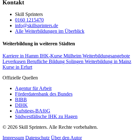
Kontakt
Skill Sprinters
0160 1215470
info@skillsprinters.de
Alle Weiterbildungen im Überblick
Weiterbildung in weiteren Städten
Karriere in Hamm
IHK-Kurse Mülheim
Weiterbildungsangebote
Leverkusen
Berufliche Bildung Solingen
Weiterbildung in Mainz
Kurse in Erfurt
Offizielle Quellen
Agentur für Arbeit
Förderdatenbank des Bundes
BIBB
DIHK
Aufstiegs-BAföG
Südwestfälische IHK zu Hagen
© 2026 Skill Sprinters. Alle Rechte vorbehalten.
Impressum
Datenschutz
Über den Autor