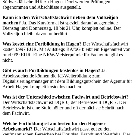
Südwestfälische IHK zu Hagen. Dort werden Prüfungen
abgenommen und Abschlüsse ausgestellt.
Kann ich den Wirtschaftsfachwirt neben dem Vollzeitjob
machen?
Ja. Das Kursformat ist speziell darauf ausgerichtet:
Dienstag und Donnerstag, 18 bis 21 Uhr, komplett online. Der
Vollzeitjob bleibt davon unberührt.
Was kostet eine Fortbildung in Hagen?
Der Wirtschaftsfachwirt
kostet 3.997 EUR. Mit Aufstiegs-BAföG bleibt ein Eigenanteil von
rund 999 EUR. Eine NRW-Meisterprämie für Fachwirte gibt es
nicht.
Gibt es auch Fortbildungen kostenlos in Hagen?
Ja.
Arbeitssuchende können die KI-Weiterbildung zum
Digitalisierungsmanager mit dem Bildungsgutschein der Agentur für
Arbeit Hagen komplett kostenlos machen.
Was ist der Unterschied zwischen Fachwirt und Betriebswirt?
Der Wirtschaftsfachwirt ist DQR 6, der Betriebswirt DQR 7. Der
Betriebswirt ist eine Stufe höher und oft der nächste Schritt nach
dem Fachwirt.
Welche Fortbildung ist am besten für den Hagener
Arbeitsmarkt?
Der Wirtschaftsfachwirt passt gut zu den
kaufmännischen Bereichen bei Douglas, Brandt und Westfalia. Der